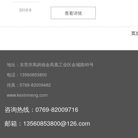
2016-6
查看详情
页次
地址：东莞市凤岗镇金凤凰工业区金城路95号
电话：13560853800
传真：0769-82009482
www.kexinmeng.com
咨询热线：0769-82009716
邮箱：13560853800@126.com