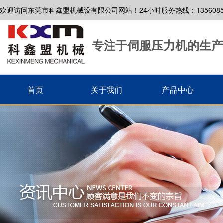
欢迎访问东莞市科鑫盟机械设有限公司网站！24小时服务热线：13560853
专注于伺服压力机的生产
首页
关于我们
产品中心