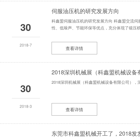
伺服油压机的研究发展方向
科鑫盟伺服油压机的研究发展方向 科鑫盟交流
30
性、低噪声、节能环保等优点，充分体现了锻压机床
2018-7
查看详情
2018深圳机械展（科鑫盟机械设备
30
2018-3
查看详情
东莞市科鑫盟机械开工了，2018发