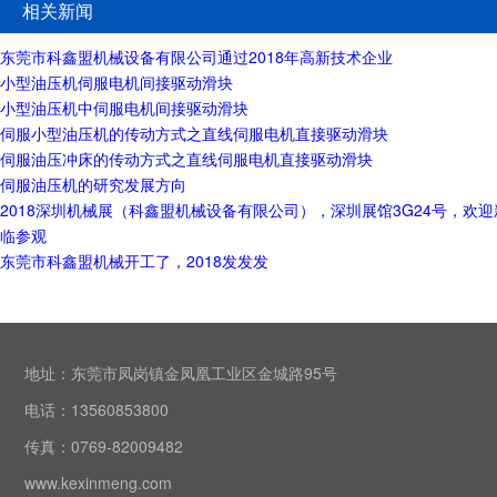
相关新闻
东莞市科鑫盟机械设备有限公司通过2018年高新技术企业
小型油压机伺服电机间接驱动滑块
小型油压机中伺服电机间接驱动滑块
伺服小型油压机的传动方式之直线伺服电机直接驱动滑块
伺服油压冲床的传动方式之直线伺服电机直接驱动滑块
伺服油压机的研究发展方向
2018深圳机械展（科鑫盟机械设备有限公司），深圳展馆3G24号，欢
临参观
东莞市科鑫盟机械开工了，2018发发发
地址：东莞市凤岗镇金凤凰工业区金城路95号
电话：13560853800
传真：0769-82009482
www.kexinmeng.com