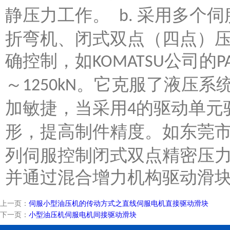
静压力工作。
采用多个伺
b.
折弯机、闭式双点（四点）
确控制，如
公司的
KOMATSU
P
～
。它克服了液压系
1250kN
加敏捷，当采用
的驱动单元
4
形，提高制件精度。如东莞
列伺服控制闭式双点精密压
并通过混合增力机构驱动滑
上一页：
伺服小型油压机的传动方式之直线伺服电机直接驱动滑块
下一页：
小型油压机伺服电机间接驱动滑块