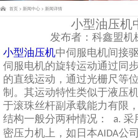
首页
>
新闻中心
> 新闻详情
小型油压机
发布者：科鑫盟机械 发
小型油压机
中伺服电机间接
伺服电机的旋转运动通过同
的直线运动，通过光栅尺等
制。其运动特性类似于液压
于滚珠丝杆副承载能力有限
结构一般分两种情况：
采
a.
密压力机上，如日本
公
AIDA