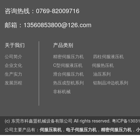
咨询热线：0769-82009716
邮箱：13560853800@126.com
关于我们
产品类别
公司简介
精密伺服压力机
四柱伺服液压机
企业文化
C型伺服液压机
伺服热压机
生产实力
滑台伺服压力机
油压系列
发展历程
热压成型机系列
铝制品冲边机系列
非标机械
(c) 东莞市科鑫盟机械设备有限公司 All rights reserved. 粤ICP备1303
公司主要产品有：
伺服压装机
，
电子伺服压力机
，
精密伺服压力机
，