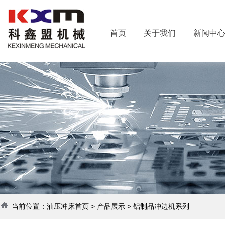
首页
关于我们
新闻中
当前位置：
油压冲床首页
>
产品展示
>
铝制品冲边机系列