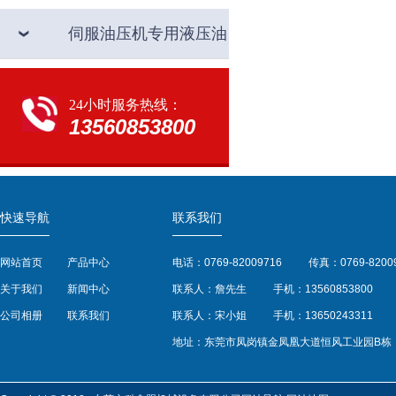
伺服油压机专用液压油
24小时服务热线：
13560853800
快速导航
联系我们
网站首页
产品中心
电话：0769-82009716
传真：0769-8200
关于我们
新闻中心
联系人：詹先生
手机：13560853800
公司相册
联系我们
联系人：宋小姐
手机：13650243311
地址：东莞市凤岗镇金凤凰大道恒风工业园B栋