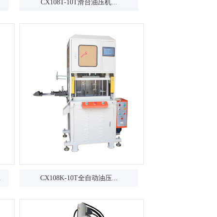
CX108T-10T滑台油压机...
.
CX108K-10T全自动油压...