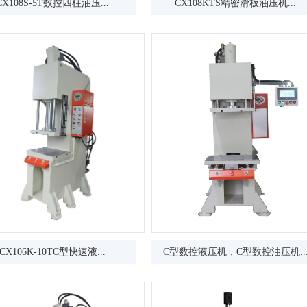
CX108S-5T数控四柱油压...
CX108KTS精密滑板油压机...
CX106K-10TC型快速液...
C型数控液压机，C型数控油压机..