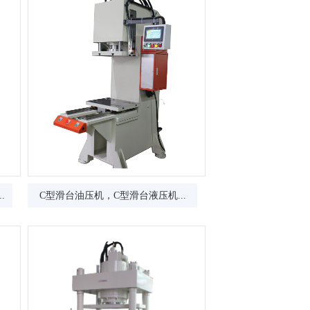
.
C型滑台油压机，C型滑台液压机...