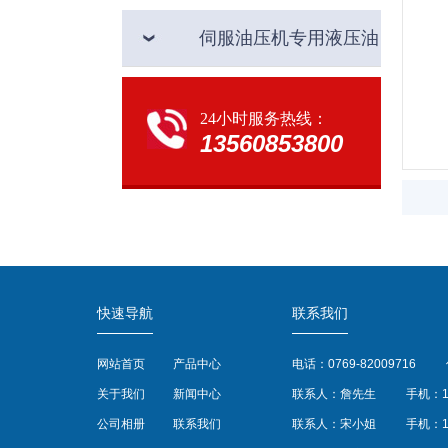
伺服油压机专用液压油
24小时服务热线：
13560853800
快速导航
联系我们
网站首页
产品中心
电话：0769-82009716
关于我们
新闻中心
联系人：詹先生
手机：13
公司相册
联系我们
联系人：宋小姐
手机：13