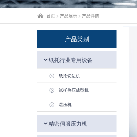
首页
>
产品展示
> 产品详情
产品类别
纸托行业专用设备
纸托切边机
纸托热压成型机
湿压机
精密伺服压力机