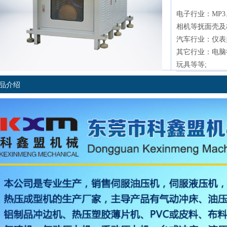
电子行业：MP3
相机等抚面壳及
汽车行业：仪表
其它行业：电脑
玩具等等;
品介绍