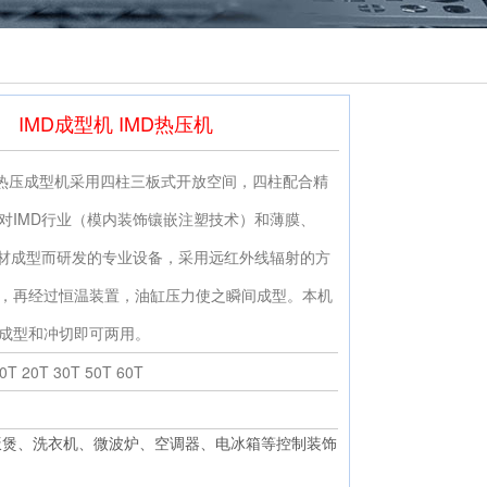
IMD成型机 IMD热压机
9F热压成型机采用四柱三板式开放空间，四柱配合精
对IMD行业（模内装饰镶嵌注塑技术）和薄膜、
等片材成型而研发的专业设备，采用远红外线辐射的方
，再经过恒温装置，油缸压力使之瞬间成型。本机
成型和冲切即可两用。
0T 20T 30T 50T 60T
饭煲、洗衣机、微波炉、空调器、电冰箱等控制装饰