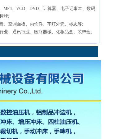
、MP4、VCD、DVD、计算器、电子记事本、数码
标牌;
盘、空调面板、内饰件、车灯外壳、标志等;
行业、通讯行业、医疗器械、化妆品盒、装饰盒、