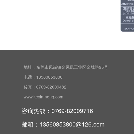
地址：东莞市凤岗镇金凤凰工业区金城路95号
电话：13560853800
传真：0769-82009482
www.kexinmeng.com
咨询热线：0769-82009716
邮箱：13560853800@126.com