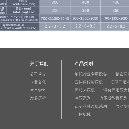
关于我们
产品类别
公司简介
纸托行业专用设备
精密伺
企业文化
四柱伺服液压机
C型伺服
生产实力
伺服热压机
滑台伺服压力
发展历程
油压系列
热压成型机系列
铝制品冲边机系列
气动增
非标机械