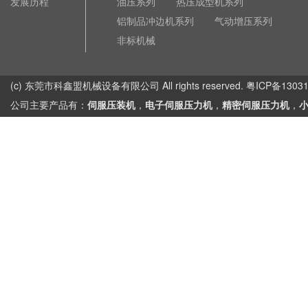
发展历程
油压系列
热压成型机系列
铝制品冲边机系列
气动增压系列
非标机械
(c) 东莞市科鑫盟机械设备有限公司 All rights reserved. 粤ICP备1303
公司主要产品有：
伺服压装机
，
电子伺服压力机
，
精密伺服压力机
，