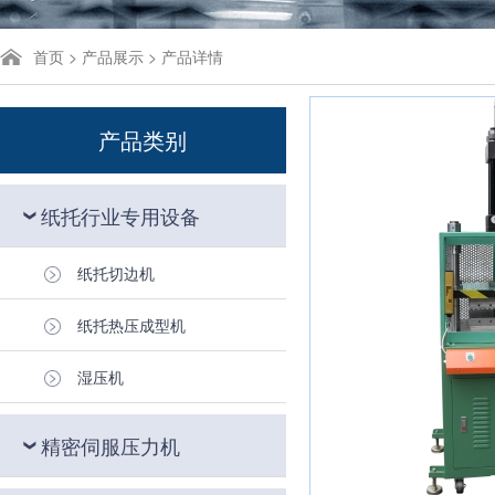
首页
>
产品展示
> 产品详情
产品类别
纸托行业专用设备
纸托切边机
纸托热压成型机
湿压机
精密伺服压力机