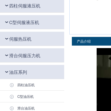
四柱伺服液压机
C型伺服液压机
伺服热压机
产品介绍
滑台伺服压力机
油压系列
四柱油压机
C型油压机
滑台油压机